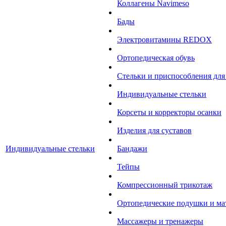
Коллагены Navimeso
Бады
Электровитамины REDOX
Ортопедическая обувь
Стельки и приспособления для
Индивидуальные стельки
Корсеты и корректоры осанки
Изделия для суставов
Индивидуальные стельки
Бандажи
Тейпы
Компрессионный трикотаж
Ортопедические подушки и ма
Массажеры и тренажеры