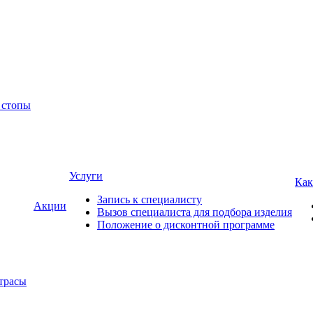
 стопы
Услуги
Как
Запись к специалисту
Акции
Вызов специалиста для подбора изделия
Положение о дисконтной программе
трасы