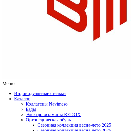
Меню
Индивидуальные стельки
Каталог
Коллагены Navimeso
Бады
Электровитамины REDOX
Ортопедическая обувь
Сезонная коллекция весна-лето 2025
Сезонная коллекция весна-лето 2026