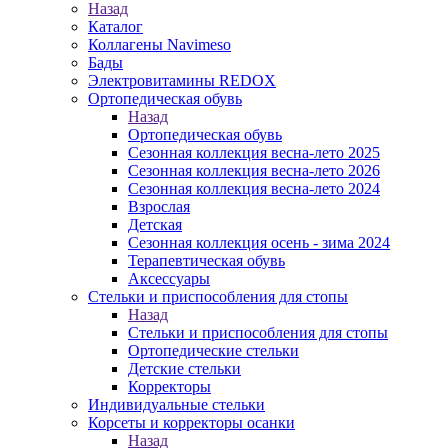
Назад
Каталог
Коллагены Navimeso
Бады
Электровитамины REDOX
Ортопедическая обувь
Назад
Ортопедическая обувь
Сезонная коллекция весна-лето 2025
Сезонная коллекция весна-лето 2026
Сезонная коллекция весна-лето 2024
Взрослая
Детская
Сезонная коллекция осень - зима 2024
Терапевтическая обувь
Аксессуары
Стельки и приспособления для стопы
Назад
Стельки и приспособления для стопы
Ортопедические стельки
Детские стельки
Корректоры
Индивидуальные стельки
Корсеты и корректоры осанки
Назад