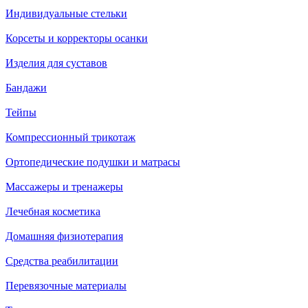
Индивидуальные стельки
Корсеты и корректоры осанки
Изделия для суставов
Бандажи
Тейпы
Компрессионный трикотаж
Ортопедические подушки и матрасы
Массажеры и тренажеры
Лечебная косметика
Домашняя физиотерапия
Средства реабилитации
Перевязочные материалы