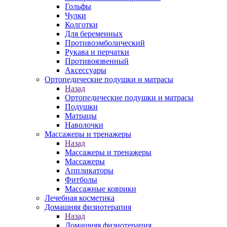
Гольфы
Чулки
Колготки
Для беременных
Противоэмболический
Рукава и перчатки
Противоязвенный
Аксессуары
Ортопедические подушки и матрасы
Назад
Ортопедические подушки и матрасы
Подушки
Матрацы
Наволочки
Массажеры и тренажеры
Назад
Массажеры и тренажеры
Массажеры
Аппликаторы
Фитболы
Массажные коврики
Лечебная косметика
Домашняя физиотерапия
Назад
Домашняя физиотерапия