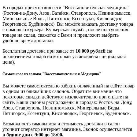
В городах присутствия сети "Восстановительная медицина"
(Ростов-на-Дону, Азов, Батайск, Ставрополь, Невинномысск,
Минеральные Воды, Пятигорск, Ессентуки, Кисловодск,
Георгиевск, Будённовск), Вы можете заказать доставку товара
с помощью курьера. Курьерская служба, после поступления
товара на склад, свяжется с Вами и предложит выбрать
удобное время доставки.
Бесплатная доставка при заказе от
10 000 рублей
(за
исключением товара на который установлена специальная
цена).
Самовывоз из салона "Восстановительная Медицина"
Вы можете самостоятельно забрать оплаченный на сайте товар
в одном из ближайших салонов. Обратите внимание что
некоторые скидки действуют исключительно при оплате на
сайте. Наши салоны расположены в городах: Ростов-на-Дону,
Азов, Ставрополь, Невинномысск, Минеральные Воды,
Пятигорск, Ессентуки, Кисловодск, Георгиевск, Будённовск.
Возможность самовывоза и стоимость доставки в салон
уточнит оператор интернет-магазина. Звонок осуществляется
в будние дни
с 9:00 до 18:00.