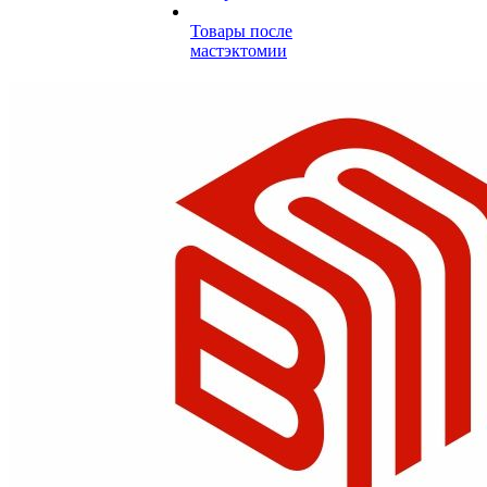
Товары после
мастэктомии