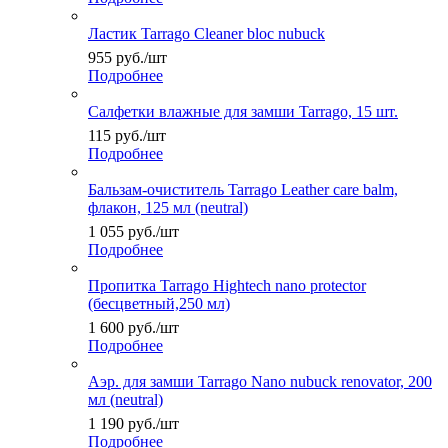
Ластик Tarrago Cleaner bloc nubuck
955
руб.
/шт
Подробнее
Салфетки влажные для замши Tarrago, 15 шт.
115
руб.
/шт
Подробнее
Бальзам-очиститель Tarrago Leather care balm,
флакон, 125 мл (neutral)
1 055
руб.
/шт
Подробнее
Пропитка Tarrago Hightech nano protector
(бесцветный,250 мл)
1 600
руб.
/шт
Подробнее
Аэр. для замши Tarrago Nano nubuck renovator, 200
мл (neutral)
1 190
руб.
/шт
Подробнее