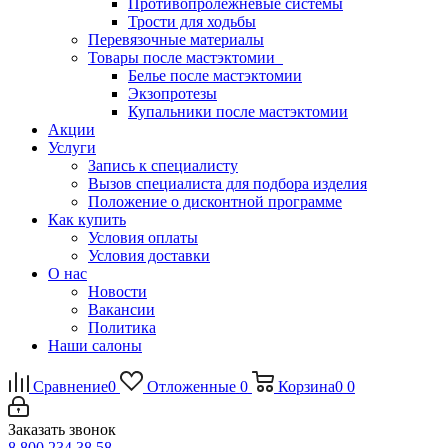
Противопролежневые системы
Трости для ходьбы
Перевязочные материалы
Товары после мастэктомии
Белье после мастэктомии
Экзопротезы
Купальники после мастэктомии
Акции
Услуги
Запись к специалисту
Вызов специалиста для подбора изделия
Положение о дисконтной программе
Как купить
Условия оплаты
Условия доставки
О нас
Новости
Вакансии
Политика
Наши салоны
Сравнение
0
Отложенные
0
Корзина
0
0
Заказать звонок
8 800 234 38 58