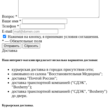
Вопрос
*
Ваше имя
*
Телефон
*
E-mail
Нажимая на кнопку, я принимаю условия соглашения.
*
—
Обязательные поля
Отправить
Сбросить
Доставка
Наш интернет-магазин предлагает несколько вариантов доставки:
курьерская доставка в городах присутствия сети;
самовывоз из салона "Восстановительная Медицина";
доставка "Почтой России";
доставка транспортной компанией ("СДЭК",
"Boxberry");
доставка транспортной компанией ("СДЭК", "Boxberry")
до двери.
Курьерская доставка.