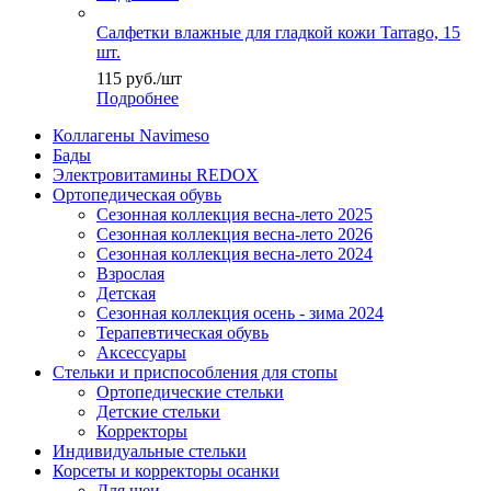
Салфетки влажные для гладкой кожи Tarrago, 15
шт.
115
руб.
/шт
Подробнее
Коллагены Navimeso
Бады
Электровитамины REDOX
Ортопедическая обувь
Сезонная коллекция весна-лето 2025
Сезонная коллекция весна-лето 2026
Сезонная коллекция весна-лето 2024
Взрослая
Детская
Сезонная коллекция осень - зима 2024
Терапевтическая обувь
Аксессуары
Стельки и приспособления для стопы
Ортопедические стельки
Детские стельки
Корректоры
Индивидуальные стельки
Корсеты и корректоры осанки
Для шеи