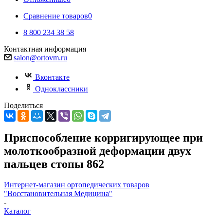
Сравнение товаров
0
8 800 234 38 58
Контактная информация
salon@ortovm.ru
Вконтакте
Одноклассники
Поделиться
Приспособление корригирующее при
молоткообразной деформации двух
пальцев стопы 862
Интернет-магазин ортопедических товаров
"Восстановительная Медицина"
-
Каталог