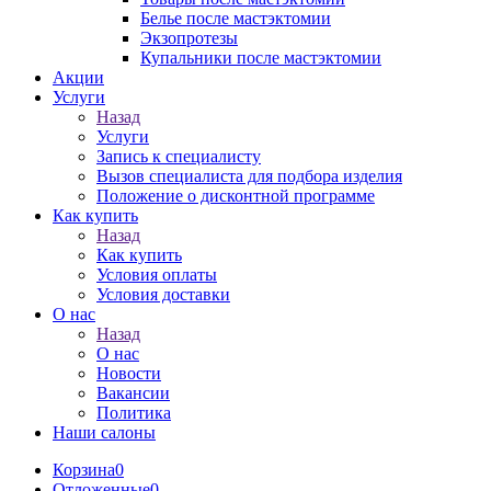
Белье после мастэктомии
Экзопротезы
Купальники после мастэктомии
Акции
Услуги
Назад
Услуги
Запись к специалисту
Вызов специалиста для подбора изделия
Положение о дисконтной программе
Как купить
Назад
Как купить
Условия оплаты
Условия доставки
О нас
Назад
О нас
Новости
Вакансии
Политика
Наши салоны
Корзина
0
Отложенные
0