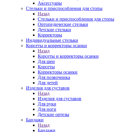
Аксессуары
Стельки и приспособления для стопы
Назад
Стельки и приспособления для стопы
Ортопедические стельки
Детские стельки
Корректоры
Индивидуальные стельки
Корсеты и корректоры осанки
Назад
Корсеты и корректоры осанки
Для шеи
Корсеты
Корректоры осанки
Для позвочника
Для детей
Изделия для суставов
Назад
Изделия для суставов
Для руки
Для ноги
Детские ортезы
Бандажи
Назад
Бандажи