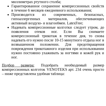
миллиметрах ртутного столба;
Гарантированное сохранение компрессионных свойств
в течение 6 месяцев ежедневного использования;
Производится из современных, безопасных,
гипоаллергенных материалов, обеспечивающих
активный воздухо- и влагообмен. LatexFree;
Надевать компрессионные колготки следует утром, до
появления отеков ног. Если Вы снимаете
компрессионный трикотаж в течение дня, то снова
надевать его нужно после 10-15 минутного отдыха ног в
возвышенном положении. Для предотвращения
повреждения трикотажного изделия при использовании
нужно постоянно ухаживать за ногтями и кожей рук и
ног.
Подбор размера:
Подобрать необходимый размер
компрессионных колготок VENOTEKS арт. 234 очень просто
– ниже представлена удобная таблица: