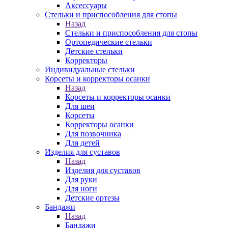
Аксессуары
Стельки и приспособления для стопы
Назад
Стельки и приспособления для стопы
Ортопедические стельки
Детские стельки
Корректоры
Индивидуальные стельки
Корсеты и корректоры осанки
Назад
Корсеты и корректоры осанки
Для шеи
Корсеты
Корректоры осанки
Для позвочника
Для детей
Изделия для суставов
Назад
Изделия для суставов
Для руки
Для ноги
Детские ортезы
Бандажи
Назад
Бандажи