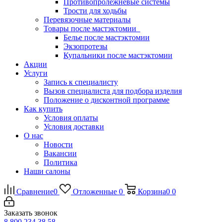
Противопролежневые системы
Трости для ходьбы
Перевязочные материалы
Товары после мастэктомии
Белье после мастэктомии
Экзопротезы
Купальники после мастэктомии
Акции
Услуги
Запись к специалисту
Вызов специалиста для подбора изделия
Положение о дисконтной программе
Как купить
Условия оплаты
Условия доставки
О нас
Новости
Вакансии
Политика
Наши салоны
Сравнение
0
Отложенные
0
Корзина
0
0
Заказать звонок
8 800 234 38 58