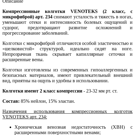
Описание
Компрессионные колготки VENOTEKS (2 класс, с
микрофиброй) арт. 234
снимают усталость и тяжесть в ногах,
уменьшают отеки и интенсивность болевых ощущений и
судорог, предотвращают развитие осложнений и
прогрессирование заболеваний.
Колготки с микрофиброй отличаются особой эластичностью и
«шелковистой» структурой, идеально сидят на ноге.
Непрозрачная ткань скрывает капиллярные сеточки и
расширенные вены.
Колготки изготовлены из современных гипоаллергенных и
безопасных материалов, имеют привлекательный внешний
вид, приятны на ощупь и удобны в использовании.
Колготки имеют 2 класс компрессии
- 23-32 мм рт. ст.
Состав:
85% нейлон, 15% эластан.
Назначения использования компрессионных колготок
VENOTEKS арт. 234:
Хроническая венозная недостаточность (ХВН) с
расширенными поверхностными венами;