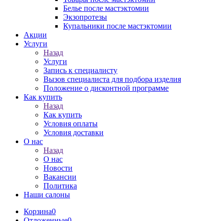
Белье после мастэктомии
Экзопротезы
Купальники после мастэктомии
Акции
Услуги
Назад
Услуги
Запись к специалисту
Вызов специалиста для подбора изделия
Положение о дисконтной программе
Как купить
Назад
Как купить
Условия оплаты
Условия доставки
О нас
Назад
О нас
Новости
Вакансии
Политика
Наши салоны
Корзина
0
Отложенные
0