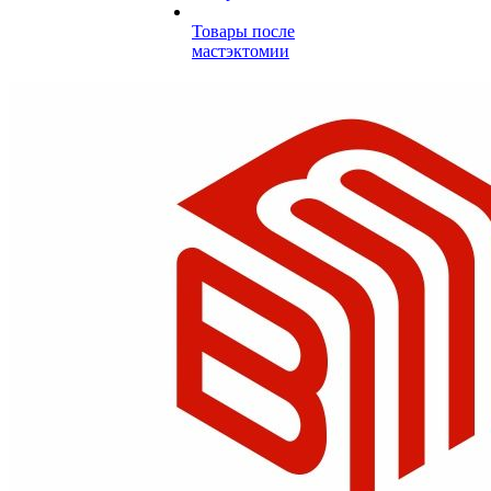
Товары после
мастэктомии