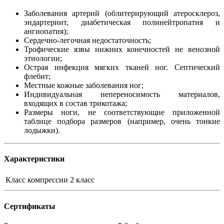
Заболевания артерий (облитерирующий атеросклероз,
эндартериит, диабетическая полинейтропатия и
ангиопатия);
Сердечно-легочная недостаточность;
Трофические язвы нижних конечностей не венозной
этиологии;
Острая инфекция мягких тканей ног. Септический
флебит;
Местные кожные заболевания ног;
Индивидуальная непереносимость материалов,
входящих в состав трикотажа;
Размеры ноги, не соответствующие приложенной
таблице подбора размеров (например, очень тонкие
лодыжки).
Характеристики
Класс компрессии
2 класс
Сертификаты